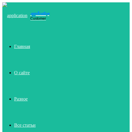
application
Menu
Customer
Главная
О сайте
Разное
Все статьи